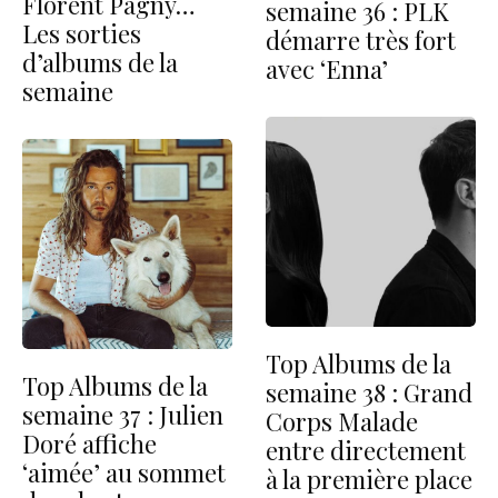
Florent Pagny…
semaine 36 : PLK
Les sorties
démarre très fort
d’albums de la
avec ‘Enna’
semaine
Top Albums de la
Top Albums de la
semaine 38 : Grand
semaine 37 : Julien
Corps Malade
Doré affiche
entre directement
‘aimée’ au sommet
à la première place