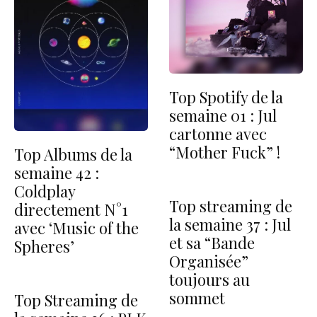
Top Spotify de la
semaine 01 : Jul
cartonne avec
“Mother Fuck” !
Top Albums de la
semaine 42 :
Coldplay
Top streaming de
directement N°1
la semaine 37 : Jul
avec ‘Music of the
et sa “Bande
Spheres’
Organisée”
toujours au
sommet
Top Streaming de