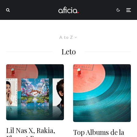
A to Z
Leto
Lil Nas X, Rakia,
Top Albums de la