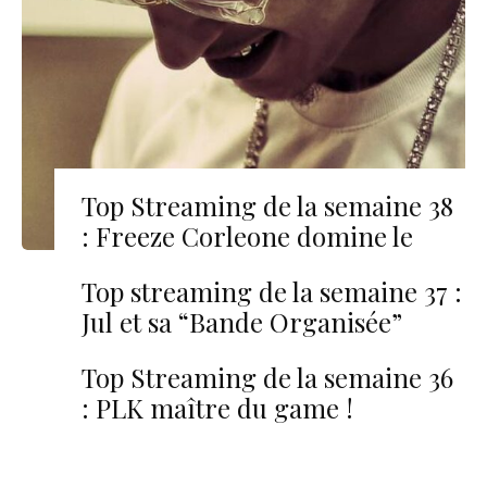
Top Streaming de la semaine 38
: Freeze Corleone domine le
classement avec ‘LMF’
Top streaming de la semaine 37 :
Jul et sa “Bande Organisée”
toujours au sommet
Top Streaming de la semaine 36
: PLK maître du game !