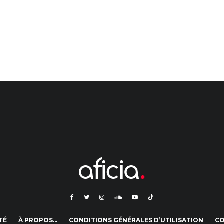
TÉ
À PROPOS…
CONDITIONS GÉNÉRALES D’UTILISATION
C