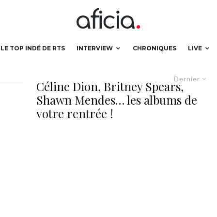
LE TOP INDÉ DE RTS
INTERVIEW
CHRONIQUES
LIVE
Dernier
Céline Dion, Britney Spears,
Shawn Mendes… les albums de
votre rentrée !