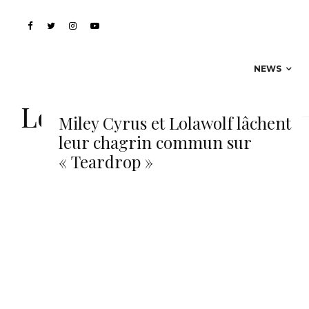
NEWS
Lolawolf
Miley Cyrus et Lolawolf lâchent
leur chagrin commun sur
« Teardrop »