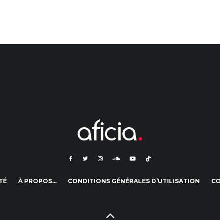
TÉ
À PROPOS…
CONDITIONS GÉNÉRALES D’UTILISATION
C