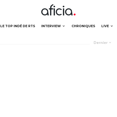
LE TOP INDÉ DE RTS
INTERVIEW
CHRONIQUES
LIVE
Dernier