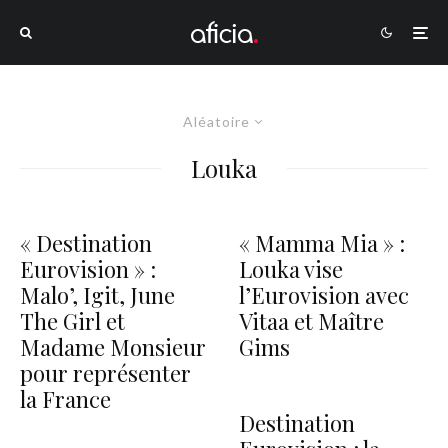
Aléatoire
Louka
« Destination
« Mamma Mia » :
Eurovision » :
Louka vise
Malo’, Igit, June
l’Eurovision avec
The Girl et
Vitaa et Maître
Madame Monsieur
Gims
pour représenter
la France
Destination