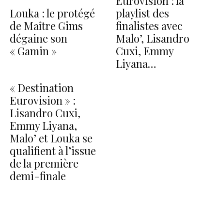
Eurovision : la
Louka : le protégé
playlist des
de Maître Gims
finalistes avec
dégaine son
Malo’, Lisandro
« Gamin »
Cuxi, Emmy
Liyana…
« Destination
Eurovision » :
Lisandro Cuxi,
Emmy Liyana,
Malo’ et Louka se
qualifient à l’issue
de la première
demi-finale