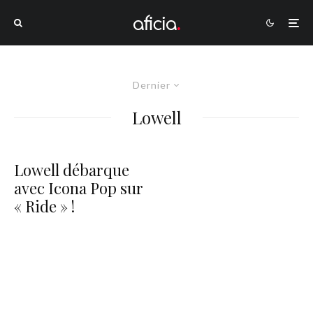
Dernier
Lowell
Lowell débarque
avec Icona Pop sur
« Ride » !