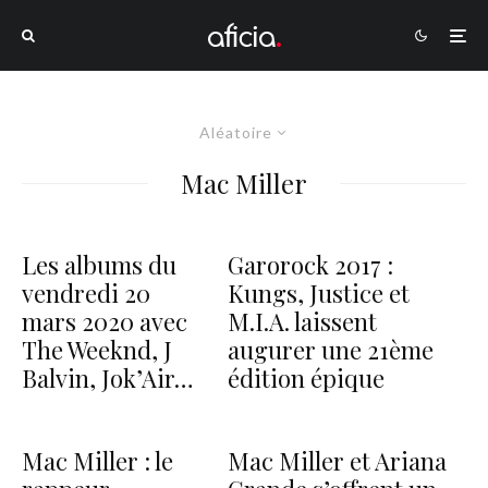
Aléatoire
Mac Miller
Les albums du
Garorock 2017 :
vendredi 20
Kungs, Justice et
mars 2020 avec
M.I.A. laissent
The Weeknd, J
augurer une 21ème
Balvin, Jok’Air…
édition épique
Mac Miller : le
Mac Miller et Ariana