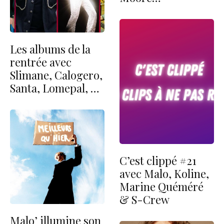
Les albums de la
rentrée avec
Slimane, Calogero,
Santa, Lomepal, …
C’est clippé #21
avec Malo, Koline,
Marine Quéméré
& S-Crew
Malo’ illumine son