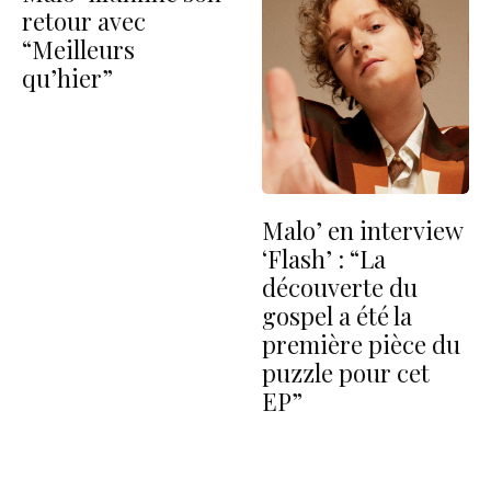
retour avec
“Meilleurs
qu’hier”
Malo’ en interview
‘Flash’ : “La
découverte du
gospel a été la
première pièce du
puzzle pour cet
EP”