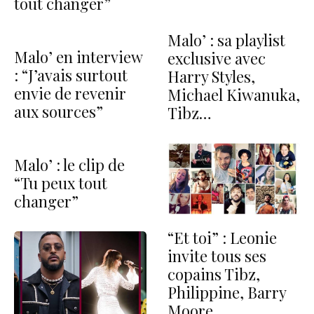
tout changer”
Malo’ : sa playlist
Malo’ en interview
exclusive avec
: “J’avais surtout
Harry Styles,
envie de revenir
Michael Kiwanuka,
aux sources”
Tibz…
Malo’ : le clip de
“Tu peux tout
changer”
“Et toi” : Leonie
invite tous ses
copains Tibz,
Philippine, Barry
Moore…