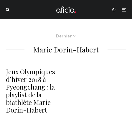
Dernier
Marie Dorin-Habert
Jeux Olympiques
d’hiver 2018 à
Pyeongchang : la
playlist de la
biathlète Marie
Dorin-Habert