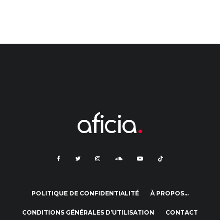
POLITIQUE DE CONFIDENTIALITÉ
À PROPOS…
CONDITIONS GÉNÉRALES D’UTILISATION
CONTACT