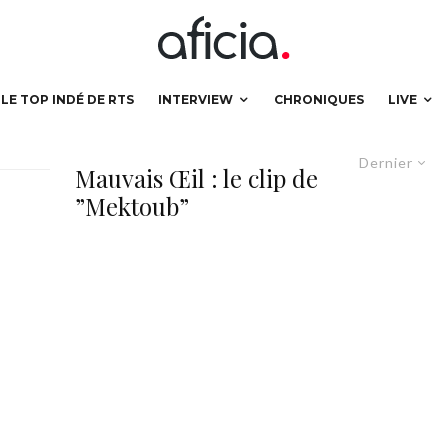
LE TOP INDÉ DE RTS
INTERVIEW
CHRONIQUES
LIVE
Dernier
Mauvais Œil : le clip de
”Mektoub”