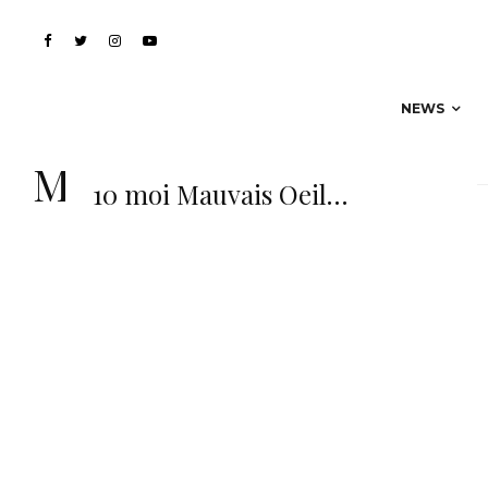
NEWS
Mauvais Oeil
10 moi Mauvais Oeil…