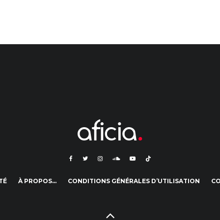
TÉ
À PROPOS…
CONDITIONS GÉNÉRALES D’UTILISATION
C