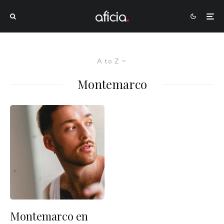
A to Z
Montemarco
Montemarco en