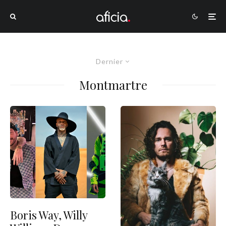
Dernier
Montmartre
Boris Way, Willy