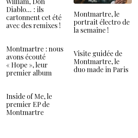
William, Don
Diablo… : ils
Montmartre, le
cartonnent cet été
portrait électro de
avec des remixes !
la semaine !
Montmartre : nous
Visite guidée de
avons écouté
Montmartre, le
« Hope », leur
duo made in Paris
premier album
Inside of Me, le
premier EP de
Montmartre