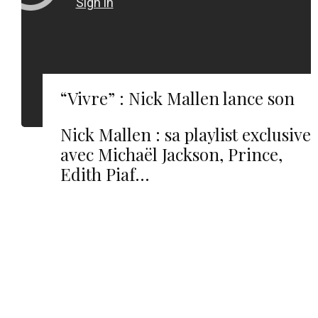
“Vivre” : Nick Mallen lance son
cri du cœur
Nick Mallen : sa playlist exclusive
avec Michaël Jackson, Prince,
Edith Piaf…