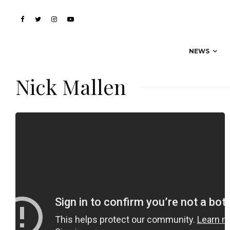
NEWS
Nick Mallen