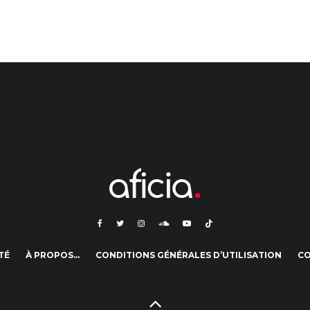
TÉ
À PROPOS…
CONDITIONS GÉNÉRALES D’UTILISATION
C