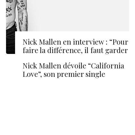
Nick Mallen en interview : “Pour
faire la différence, il faut garder
son authenticité”
Nick Mallen dévoile “California
Love”, son premier single