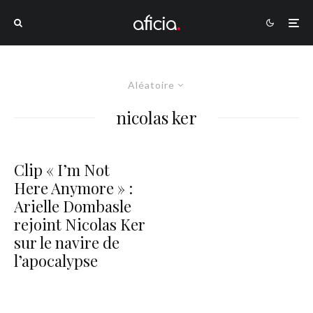
Aléatoire
nicolas ker
Clip « I’m Not
Here Anymore » :
Arielle Dombasle
rejoint Nicolas Ker
sur le navire de
l’apocalypse