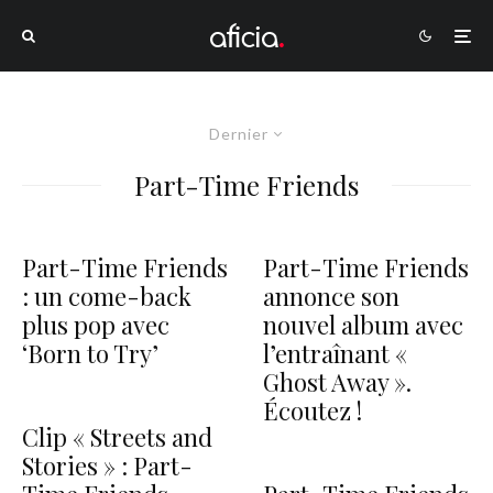
Dernier
Part-Time Friends
Part-Time Friends
Part-Time Friends
: un come-back
annonce son
plus pop avec
nouvel album avec
‘Born to Try’
l’entraînant «
Ghost Away ».
Écoutez !
Clip « Streets and
Stories » : Part-