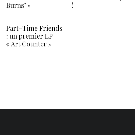
Burns’ »
!
Part-Time Friends
: un premier EP
« Art Counter »