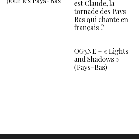
pour les Pays-Bas
est Claude, la
tornade des Pays
Bas qui chante en
français ?
OG3NE – « Lights
and Shadows »
(Pays-Bas)