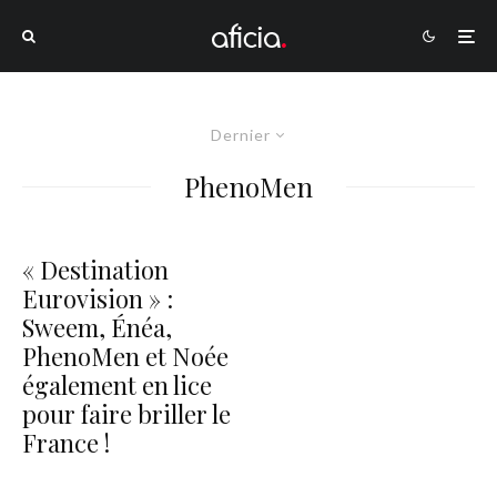
Dernier
PhenoMen
« Destination
Eurovision » :
Sweem, Énéa,
PhenoMen et Noée
également en lice
pour faire briller le
France !