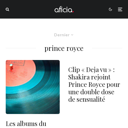
Dernier
prince royce
Clip « Deja vu » :
Shakira rejoint
Prince Royce pour
une double dose
de sensualité
Les albums du