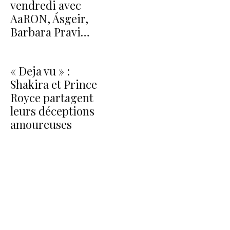
vendredi avec
AaRON, Ásgeir,
Barbara Pravi…
« Deja vu » :
Shakira et Prince
Royce partagent
leurs déceptions
amoureuses