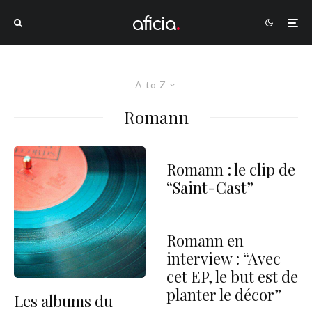
A to Z
Romann
Romann : le clip de
“Saint-Cast”
Romann en
interview : “Avec
cet EP, le but est de
planter le décor”
Les albums du