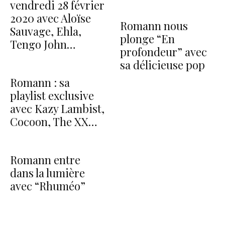
vendredi 28 février
2020 avec Aloïse
Romann nous
Sauvage, Ehla,
plonge “En
Tengo John…
profondeur” avec
sa délicieuse pop
Romann : sa
playlist exclusive
avec Kazy Lambist,
Cocoon, The XX…
Romann entre
dans la lumière
avec “Rhuméo”