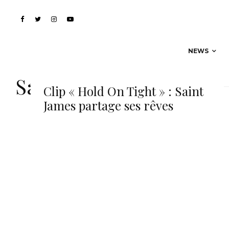
NEWS
Saint James
Clip « Hold On Tight » : Saint
James partage ses rêves