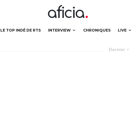
LE TOP INDÉ DE RTS
INTERVIEW
CHRONIQUES
LIVE
Dernier