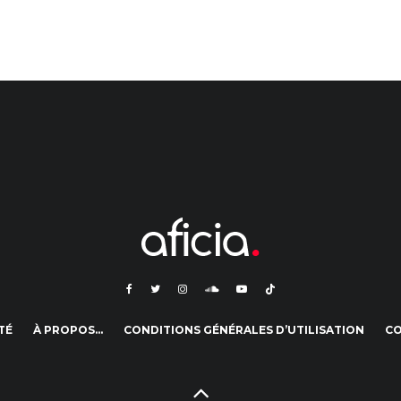
TÉ
À PROPOS…
CONDITIONS GÉNÉRALES D’UTILISATION
C