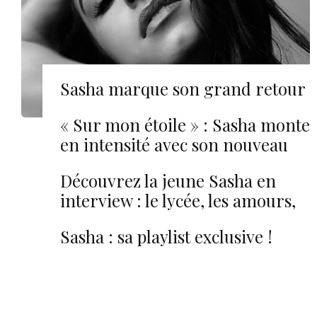
Sasha marque son grand retour
avec “Accro”
« Sur mon étoile » : Sasha monte
en intensité avec son nouveau
single
Découvrez la jeune Sasha en
interview : le lycée, les amours,
la musique…
Sasha : sa playlist exclusive !