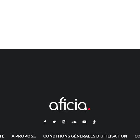
TÉ
À PROPOS…
CONDITIONS GÉNÉRALES D’UTILISATION
C