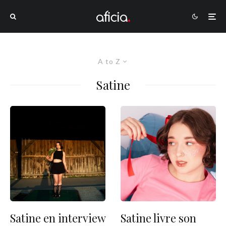
A to Z
Satine
Satine en interview
Satine livre son