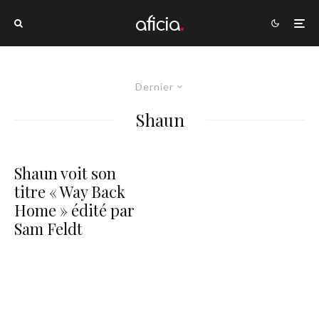
Dernier
Shaun
Shaun voit son
titre « Way Back
Home » édité par
Sam Feldt