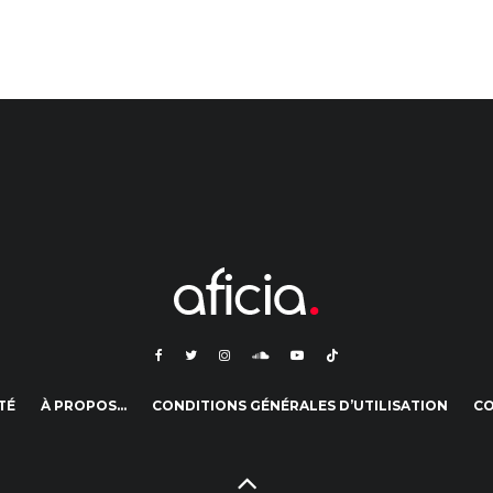
TÉ
À PROPOS…
CONDITIONS GÉNÉRALES D’UTILISATION
C