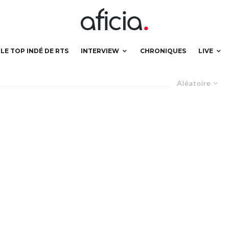
LE TOP INDÉ DE RTS
INTERVIEW
CHRONIQUES
LIVE
Aléatoire