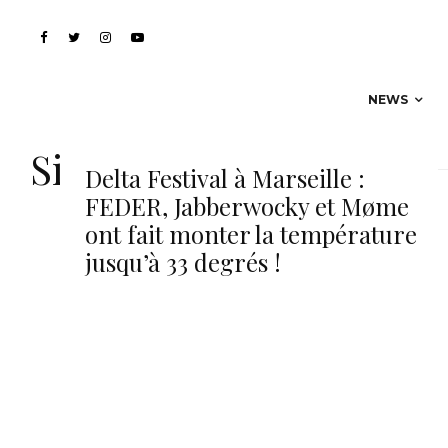
NEWS
Simina Grigoriu
Delta Festival à Marseille :
FEDER, Jabberwocky et Møme
ont fait monter la température
jusqu’à 33 degrés !