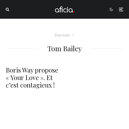
Dernier
Tom Bailey
Boris Way propose
« Your Love ». Et
c’est contagieux !