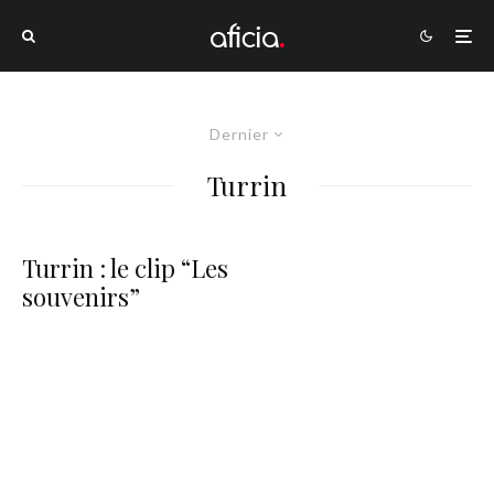
Dernier
Turrin
Turrin : le clip “Les
souvenirs”