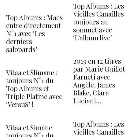
Top Albums : Les
Vieilles Canailles
Top Albums : Maes
toujours au
entre directement
sommet avec
N°1 avec ‘Les
‘L’album live’
derniers
salopards’
2019 en 12 titres
par Marie Guillot
Vitaa et Slimane :
Farneti avec
toujours N°1 du
Angèle, James
Top Albums et
Blake, Clara
Triple Platine avec
Luciani…
‘VersuS’ !
Top Albums : Les
Vitaa et Simane
Vieilles Canailles
toujours N°1 du