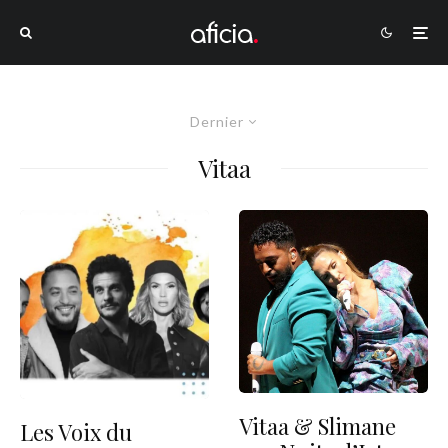
Dernier
Vitaa
Vitaa & Slimane
Les Voix du