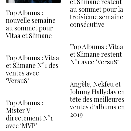
et Slimane restent
au sommet pour la
Top Albums :
troisième semaine
nouvelle semaine
consécutive
au sommet pour
Vitaa et Slimane
Top Albums : Vitaa
et Slimane restent
Top Albums : Vitaa
N°1 avec ‘VersuS’
et Slimane N°1 des
ventes avec
‘VersuS’
Angèle, Nekfeu et
Johnny Hallyday en
tête des meilleures
Top Albums :
ventes d’albums en
Mister V
2019
directement N°1
avec ‘MVP’