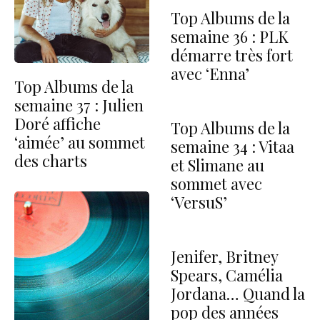
Top Albums de la
semaine 36 : PLK
démarre très fort
avec ‘Enna’
Top Albums de la
semaine 37 : Julien
Doré affiche
Top Albums de la
‘aimée’ au sommet
semaine 34 : Vitaa
des charts
et Slimane au
sommet avec
‘VersuS’
Jenifer, Britney
Spears, Camélia
Jordana… Quand la
pop des années