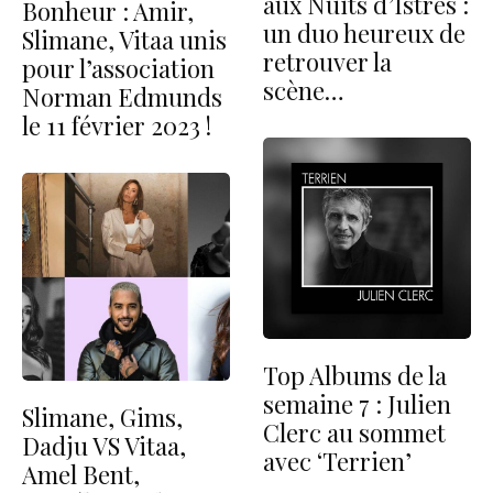
aux Nuits d’Istres :
Bonheur : Amir,
un duo heureux de
Slimane, Vitaa unis
retrouver la
pour l’association
scène…
Norman Edmunds
le 11 février 2023 !
Top Albums de la
semaine 7 : Julien
Slimane, Gims,
Clerc au sommet
Dadju VS Vitaa,
avec ‘Terrien’
Amel Bent,