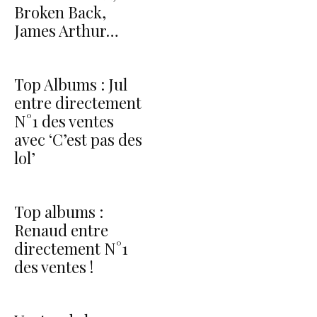
Broken Back,
James Arthur…
Top Albums : Jul
entre directement
N°1 des ventes
avec ‘C’est pas des
lol’
Top albums :
Renaud entre
directement N°1
des ventes !