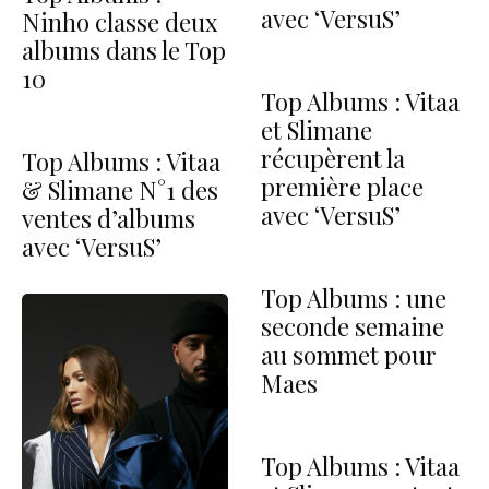
avec ‘VersuS’
Ninho classe deux
albums dans le Top
10
Top Albums : Vitaa
et Slimane
récupèrent la
Top Albums : Vitaa
première place
& Slimane N°1 des
avec ‘VersuS’
ventes d’albums
avec ‘VersuS’
Top Albums : une
seconde semaine
au sommet pour
Maes
Top Albums : Vitaa