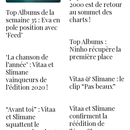
2000 est de retour
au sommet des
Top Albums de la
charts !
semaine 35 : Eva en
pole position avec
‘Feed’
Top Albums :
Ninho récupère la
première place
‘La chanson de
l’année’ : Vitaa et
Slimane
Vitaa & Slimane : le
vainqueurs de
clip “Pas beaux”
l’édition 2020 !
Vitaa et Slimane
“Avant toi” : Vitaa
confirment la
et Slimane
réédition de
squattent le