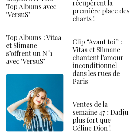
récupèrent la
Top Albums avec
première place des
‘VersuS’
charts !
Top Albums : Vitaa
Clip “Avant toi” :
et Slimane
Vitaa et Slimane
s’offrent un N°1
chantent l’amour
avec ‘VersuS’
inconditionnel
dans les rues de
Paris
Ventes de la
semaine 47 : Dadju
plus fort que
Céline Dion !