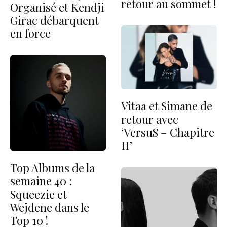
retour au sommet !
Organisé et Kendji
Girac débarquent
en force
Vitaa et Simane de
retour avec
‘VersuS – Chapitre
II’
Top Albums de la
semaine 40 :
Squeezie et
Wejdene dans le
Top 10 !