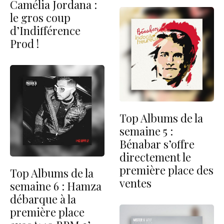
Camélia Jordana :
le gros coup
d’Indifférence
Prod !
Top Albums de la
semaine 5 :
Bénabar s’offre
directement le
première place des
Top Albums de la
ventes
semaine 6 : Hamza
débarque à la
première place