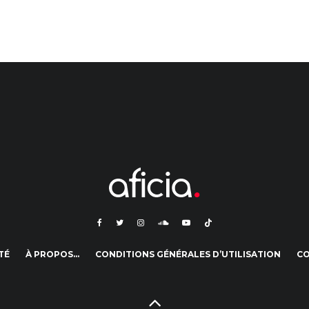
TÉ
À PROPOS…
CONDITIONS GÉNÉRALES D’UTILISATION
C