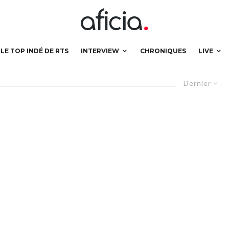
LE TOP INDÉ DE RTS
INTERVIEW
CHRONIQUES
LIVE
Dernier