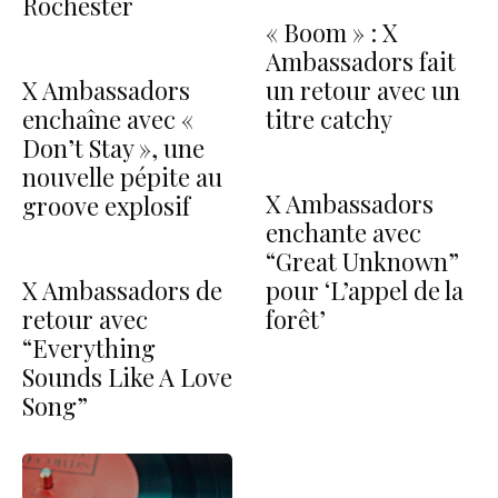
Rochester
« Boom » : X
Ambassadors fait
X Ambassadors
un retour avec un
enchaîne avec «
titre catchy
Don’t Stay », une
nouvelle pépite au
X Ambassadors
groove explosif
enchante avec
“Great Unknown”
X Ambassadors de
pour ‘L’appel de la
retour avec
forêt’
“Everything
Sounds Like A Love
Song”