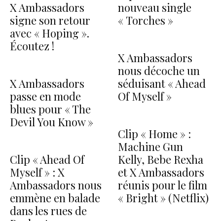
X Ambassadors
nouveau single
signe son retour
« Torches »
avec « Hoping ».
Écoutez !
X Ambassadors
nous décoche un
X Ambassadors
séduisant « Ahead
passe en mode
Of Myself »
blues pour « The
Devil You Know »
Clip « Home » :
Machine Gun
Clip « Ahead Of
Kelly, Bebe Rexha
Myself » : X
et X Ambassadors
Ambassadors nous
réunis pour le film
emmène en balade
« Bright » (Netflix)
dans les rues de