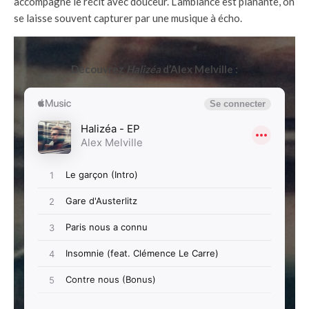
accompagne le récit avec douceur. L’ambiance est planante, on
se laisse souvent capturer par une musique à écho.
Découvrez
Halizéa
d’Alex Melville :