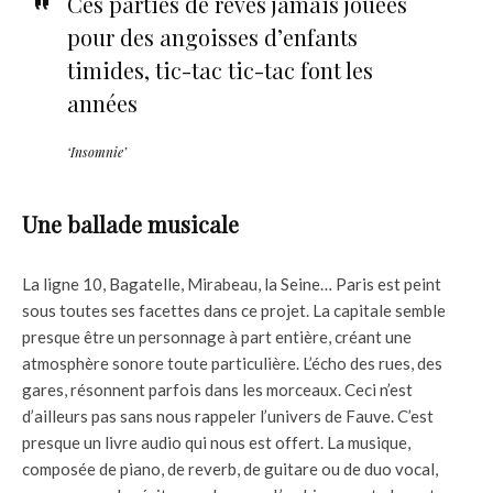
Ces parties de rêves jamais jouées
pour des angoisses d’enfants
timides, tic-tac tic-tac font les
années
‘Insomnie’
Une ballade musicale
La ligne 10, Bagatelle, Mirabeau, la Seine… Paris est peint
sous toutes ses facettes dans ce projet. La capitale semble
presque être un personnage à part entière, créant une
atmosphère sonore toute particulière. L’écho des rues, des
gares, résonnent parfois dans les morceaux. Ceci n’est
d’ailleurs pas sans nous rappeler l’univers de Fauve. C’est
presque un livre audio qui nous est offert. La musique,
composée de piano, de reverb, de guitare ou de duo vocal,