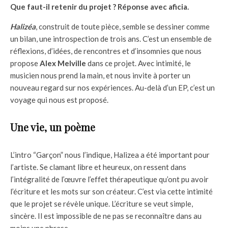
Que faut-il retenir du projet ? Réponse avec aficia.
Halizéa
, construit de toute pièce, semble se dessiner comme
un bilan, une introspection de trois ans. C’est un ensemble de
réflexions, d’idées, de rencontres et d’insomnies que nous
propose
Alex Melville
dans ce projet. Avec intimité, le
musicien nous prend la main, et nous invite à porter un
nouveau regard sur nos expériences. Au-delà d’un EP, c’est un
voyage qui nous est proposé.
Une vie, un poème
L’intro “Garçon” nous l’indique, Halizea a été important pour
l’artiste. Se clamant libre et heureux, on ressent dans
l’intégralité de l’œuvre l’effet thérapeutique qu’ont pu avoir
l’écriture et les mots sur son créateur. C’est via cette intimité
que le projet se révèle unique. L’écriture se veut simple,
sincère. Il est impossible de ne pas se reconnaître dans au