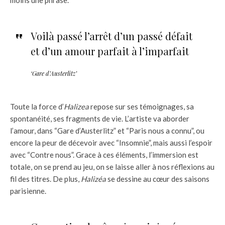
moins une phrase.
Voilà passé l’arrêt d’un passé défait
et d’un amour parfait à l’imparfait
‘Gare d’Austerlitz’
Toute la force d’
Halizea
repose sur ses témoignages, sa
spontanéité, ses fragments de vie. L’artiste va aborder
l’amour, dans “Gare d’Austerlitz” et “Paris nous a connu”, ou
encore la peur de décevoir avec “Insomnie”, mais aussi l’espoir
avec “Contre nous”. Grace à ces éléments, l’immersion est
totale, on se prend au jeu, on se laisse aller à nos réflexions au
fil des titres. De plus,
Halizéa
se dessine au cœur des saisons
parisienne.