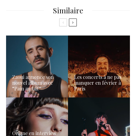
Similaire
Zaoui annonce son
Les concerts à ne pas
nouvel album avec
manquer en février à
“Pain au lait”
Paris
Orlane en interview