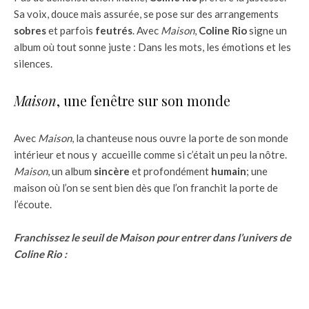
Sa voix, douce mais assurée, se pose sur des arrangements
sobres
et parfois
feutrés
. Avec
Maison
,
Coline Rio
signe un
album où tout sonne juste : Dans les mots, les émotions et les
silences.
Maison
, une fenêtre sur son monde
Avec
Maison
, la chanteuse nous ouvre la porte de son monde
intérieur et nous y accueille comme si c’était un peu la nôtre.
Maison
, un album
sincère
et profondément
humain
; une
maison où l’on se sent bien dès que l’on franchit la porte de
l’écoute.
Franchissez le seuil de Maison pour entrer dans l’univers de
Coline Rio :