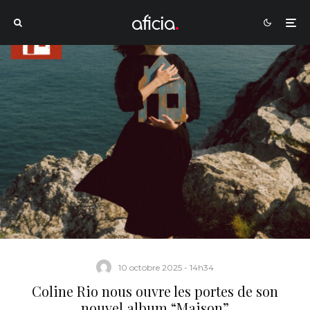
10 octobre 2025 - 14h34
Coline Rio nous ouvre les portes de son
nouvel album “Maison”