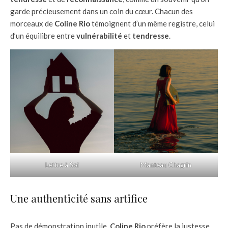
garde précieusement dans un coin du cœur. Chacun des
morceaux de
Coline Rio
témoignent d’un même registre, celui
d’un équilibre entre
vulnérabilité
et
tendresse
.
Lettre à Soi
Manteau Chagrin
Une authenticité sans artifice
Pas de démonstration inutile,
Coline Rio
préfère la justesse.