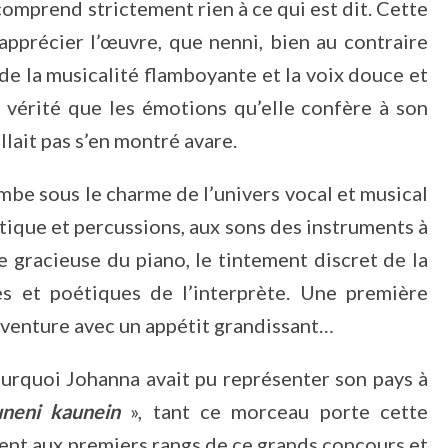
 comprend strictement rien à ce qui est dit. Cette
apprécier l’œuvre, que nenni, bien au contraire
it de la musicalité flamboyante et la voix douce et
e vérité que les émotions qu’elle confère à son
allait pas s’en montré avare.
mbe sous le charme de l’univers vocal et musical
tique et percussions, aux sons des instruments à
ie gracieuse du piano, le tintement discret de la
es et poétiques de l’interprète. Une première
aventure avec un appétit grandissant…
urquoi Johanna avait pu représenter son pays à
uneni kaunein
», tant ce morceau porte cette
ment aux premiers rangs de ce grands concours et