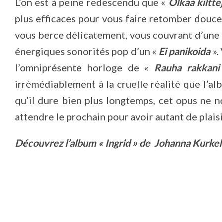
L’on est à peine redescendu que «
Olkaa kiltte
plus efficaces pour vous faire retomber douc
vous berce délicatement, vous couvrant d’une
énergiques sonorités pop d’un «
Ei panikoida
».
l’omniprésente horloge de «
Rauha rakkani
irrémédiablement à la cruelle réalité que l’a
qu’il dure bien plus longtemps, cet opus ne n
attendre le prochain pour avoir autant de plaisi
Découvrez l’album « Ingrid » de Johanna Kurkel