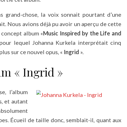
as grand-chose, la voix sonnait pourtant d’une
ait. Nous avions déjà pu avoir un aperçu de cette
e concept album «
Music Inspired by the Life and
our lequel Johanna Kurkela interprétait cinq
plus sur ce nouvel opus, «
Ingrid
».
um « Ingrid »
e, l’album
s, et autant
 absolument
es. Écueil de taille donc, semblait-il, quant aux