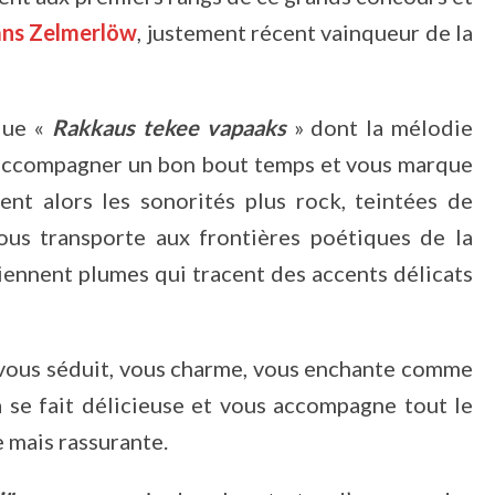
ns Zelmerlöw
, justement récent vainqueur de la
que «
Rakkaus tekee vapaaks
» dont la mélodie
s accompagner un bon bout temps et vous marque
nent alors les sonorités plus rock, teintées de
us transporte aux frontières poétiques de la
iennent plumes qui tracent des accents délicats
 vous séduit, vous charme, vous enchante comme
a se fait délicieuse et vous accompagne tout le
 mais rassurante.