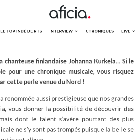
LE TOP INDÉ DE RTS
INTERVIEW
CHRONIQUES
LIVE
la chanteuse finlandaise Johanna Kurkela… Si le
ble pour une chronique musicale, vous risquez
ar cette perle venue du Nord !
à la renommée aussi prestigieuse que nos grandes
icia, vous donner la possibilité de découvrir des
mais dont le talent s’avère pourtant des plus
icale ne s’y sont pas trompés puisque la belle se
sortie cet album.