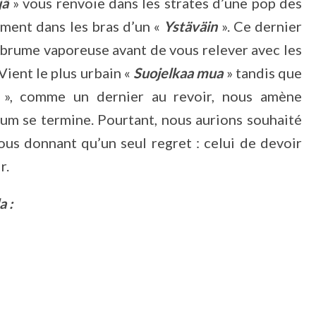
jä
» vous renvoie dans les strates d’une pop des
ement dans les bras d’un «
Ystäväin
». Ce dernier
 brume vaporeuse avant de vous relever avec les
 Vient le plus urbain «
Suojelkaa mua
» tandis que
», comme un dernier au revoir, nous amène
lbum se termine. Pourtant, nous aurions souhaité
ous donnant qu’un seul regret : celui de devoir
r.
a :