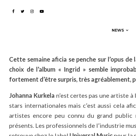
NEWS
Cette semaine aficia se penche sur l’opus de 
choix de l’album « Ingrid » semble improba
fortement d’être surpris, très agréablement, p
Johanna Kurkela
n’est certes pas une artiste 
stars internationales mais c’est aussi cela af
artistes encore peu connu du grand public 
présents. Les professionnels de l’industrie mus
retrouve chez le label
Universal Music
pour la 