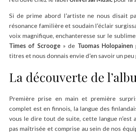
Si de prime abord l’artiste ne nous disait p
résonance familière et soudain l’éclair surgiss
voix magnifique, enchanteresse sur le sublim
Times of Scrooge
» de
Tuomas Holopainen
p
titres et nous donnais envie d’en savoir un peu 
La découverte de l’alb
Première prise en main et première surpris
complet est en finnois, la langue des finlandai
vous le dire tout de suite, cette langue n’est
pas maîtrisée et comprise au sein de nos équip