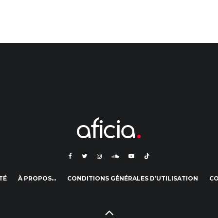
TÉ
À PROPOS…
CONDITIONS GÉNÉRALES D’UTILISATION
C