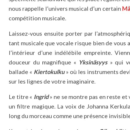
nous rappelle l’univers musical d’un certain
Må
compétition musicale.
Laissez-vous ensuite porter par l’atmosphéri
tant musicale que vocale risque bien de vou
l’intérieur d’une indélébile empreinte. Vien
douceur du magnifique «
Yksinäsyys
» qui vo
ballade «
Kiertokulku
» où les instruments dev
sur les lignes de votre imaginaire.
Le titre «
Ingrid
» ne se montre pas en reste et
un filtre magique. La voix de Johanna Kerkul
long du morceau comme une présence invisible