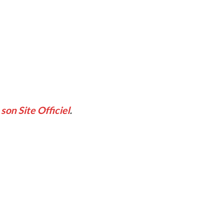
t
son Site Officiel
.