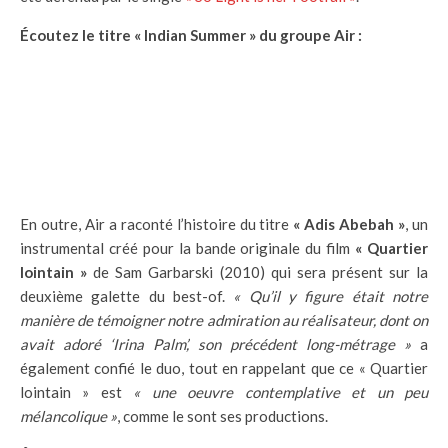
Écoutez le titre « Indian Summer » du groupe Air :
En outre, Air a raconté l’histoire du titre
« Adis Abebah »
, un
instrumental créé pour la bande originale du film
« Quartier
lointain »
de Sam Garbarski (2010) qui sera présent sur la
deuxième galette du best-of.
« Qu’il y figure était notre
manière de témoigner notre admiration au réalisateur, dont on
avait adoré ‘Irina Palm’, son précédent long-métrage »
a
également confié le duo, tout en rappelant que ce « Quartier
lointain » est
« une oeuvre contemplative et un peu
mélancolique »
, comme le sont ses productions.