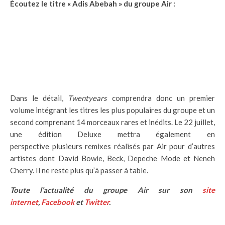
Écoutez le titre « Adis Abebah » du groupe Air :
Dans le détail,
Twentyears
comprendra donc un premier
volume intégrant les titres les plus populaires du groupe et un
second comprenant 14 morceaux rares et inédits. Le 22 juillet,
une édition Deluxe mettra également en
perspective plusieurs remixes réalisés par Air pour d’autres
artistes dont David Bowie, Beck, Depeche Mode et Neneh
Cherry. Il ne reste plus qu’à passer à table.
Toute l’actualité du groupe Air sur son
site
internet
,
Facebook
et
Twitter
.