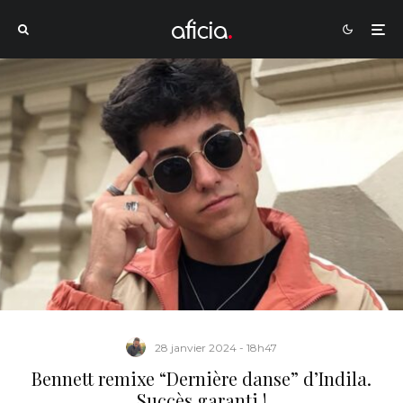
28 janvier 2024 - 18h47
Bennett remixe “Dernière danse” d’Indila.
Succès garanti !