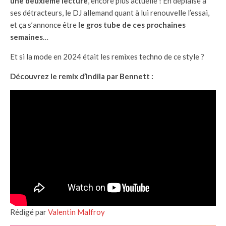
une deuxième lecture
, encore plus actuelle ! En déplaise à
ses détracteurs, le DJ allemand quant à lui renouvelle l’essai,
et ça s’annonce être
le gros tube de ces prochaines
semaines
…
Et si la mode en 2024 était les remixes techno de ce style ?
Découvrez le remix d’Indila par Bennett :
Rédigé par
Valentin Malfroy