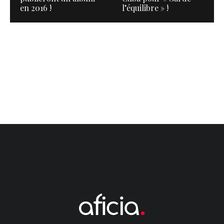
en 2016 !
l’équilibre » !