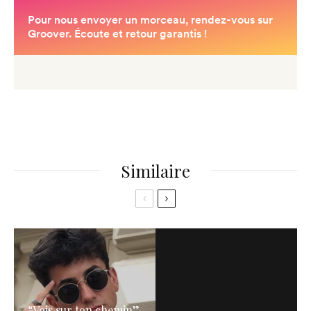
Similaire
“Vois sur ton chemin”