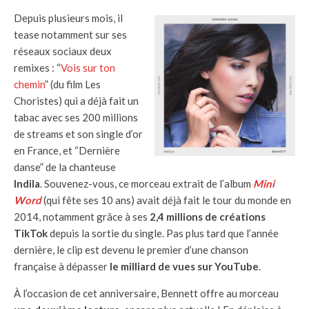
Depuis plusieurs mois, il
tease notamment sur ses
réseaux sociaux deux
remixes : “
Vois sur ton
chemin
” (du film Les
Choristes) qui a déjà fait un
tabac avec ses 200 millions
de streams et son single d’or
en France, et “Dernière
danse” de la chanteuse
Indila
. Souvenez-vous, ce morceau extrait de l’album
Mini
Word
(qui fête ses 10 ans) avait déjà fait le tour du monde en
2014, notamment grâce à ses
2,4 millions de créations
TikTok
depuis la sortie du single. Pas plus tard que l’année
dernière, le clip est devenu le premier d’une chanson
française à dépasser
le milliard de vues sur YouTube
.
À l’occasion de cet anniversaire, Bennett offre au morceau