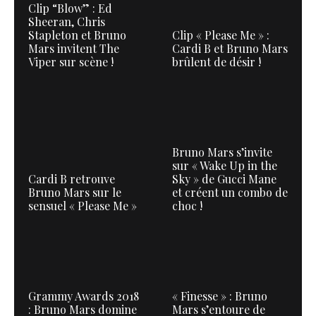
Clip “Blow” : Ed
Sheeran, Chris
Stapleton et Bruno
Clip « Please Me » :
Mars invitent The
Cardi B et Bruno Mars
Viper sur scène !
brûlent de désir !
Bruno Mars s’invite
sur « Wake Up in the
Cardi B retrouve
Sky » de Gucci Mane
Bruno Mars sur le
et créent un combo de
sensuel « Please Me »
choc !
Grammy Awards 2018
« Finesse » : Bruno
: Bruno Mars domine
Mars s’entoure de