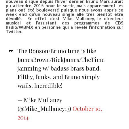
nouveau disque depuis l’hiver dernier,
Bruno Mars
aurait
pu attendre 2015 pour le sortir, mais apparemment les
plans ont été bouleversé puisque nous avons appris ce
week end qu’un nouveau single allé très bientôt être
dévoilé. En effet, c’est
Mike Mullaney
, le directeur
musical et l’assistant des programmes de CBS
Radio/WBMX en personne qui a révélé l’information sur
Twitter.
The Ronson/Bruno tune is like
JamesBrown/RickJames/TheTime
jamming w/ badass brass band.
Filthy, funky, and Bruno simply
wails. Incredible!
— Mike Mullaney
(@Mike_Mullaney13)
October 10,
2014