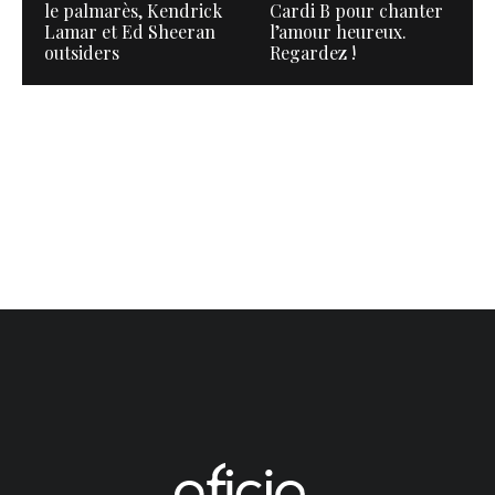
le palmarès, Kendrick
Cardi B pour chanter
Lamar et Ed Sheeran
l’amour heureux.
outsiders
Regardez !