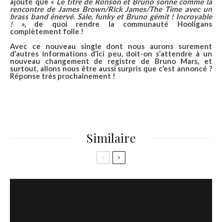
ajouté que «
Le titre de Ronson et Bruno sonne comme la
rencontre de James Brown/Rick James/The Time avec un
brass band énervé. Sale, funky et Bruno gémit ! Incroyable
!
», de quoi rendre la communauté
Hooligans
complètement folle !
Avec ce
nouveau single
dont nous aurons surement
d’autres informations d’ici peu, doit-on s’attendre à un
nouveau changement de registre de
Bruno Mars
, et
surtout, allons nous être aussi surpris que c’est annoncé ?
Réponse très prochainement !
Similaire