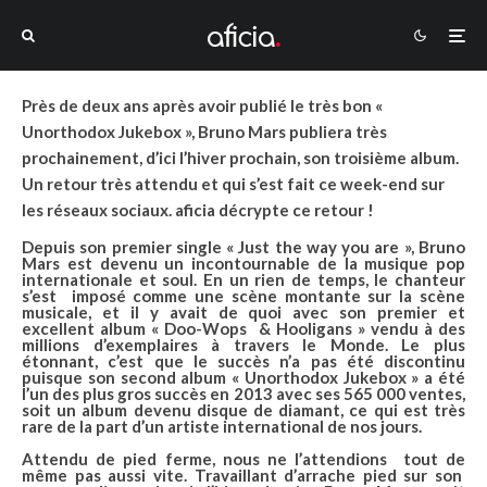
Près de deux ans après avoir publié le très bon «
Unorthodox Jukebox », Bruno Mars publiera très
prochainement, d’ici l’hiver prochain, son troisième album.
Un retour très attendu et qui s’est fait ce week-end sur
les réseaux sociaux. aficia décrypte ce retour !
Depuis son premier single «
Just the way you are
»,
Bruno
Mars
est devenu un incontournable de la musique pop
internationale et soul. En un rien de temps, le chanteur
s’est imposé comme une scène montante sur la scène
musicale, et il y avait de quoi avec son premier et
excellent album «
Doo-Wops & Hooligans
» vendu à des
millions d’exemplaires à travers le Monde. Le plus
étonnant, c’est que le succès n’a pas été discontinu
puisque son second album « Unorthodox Jukebox » a été
l’un des plus gros succès en 2013 avec ses
565 000
ventes,
soit un album devenu disque de diamant, ce qui est très
rare de la part d’un artiste international de nos jours.
Attendu de pied ferme, nous ne l’attendions tout de
même pas aussi vite. Travaillant d’arrache pied sur son