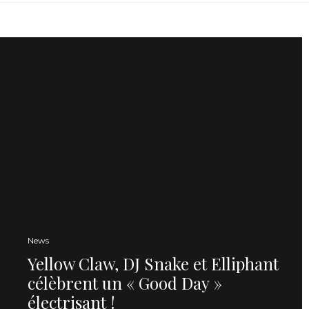
News
Yellow Claw, DJ Snake et Elliphant
célèbrent un « Good Day »
électrisant !