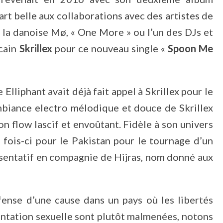
part belle aux collaborations avec des artistes de
 la danoise Mø, « One More » ou l’un des DJs et
icain
Skrillex
pour ce nouveau single «
Spoon Me
Elliphant avait déjà fait appel à Skrillex pour le
ambiance electro mélodique et douce de Skrillex
n flow lascif et envoûtant. Fidèle à son univers
te fois-ci pour le Pakistan pour le tournage d’un
résentatif en compagnie de Hijras, nom donné aux
ense d’une cause dans un pays où les libertés
ientation sexuelle sont plutôt malmenées, notons