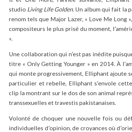
studio
Living Life Golden
. Un album qui fait la 
renom tels que Major Lazer, « Love Me Long »,
compositeurs le plus prisé du moment, l’amér
».
Une collaboration qui n’est pas inédite puisque 
titre « Only Getting Younger » en 2014. À l’
qui monte progressivement, Elliphant ajoute so
particulier et rebelle, Elliphant s’envole cet
clip la montrant sur le dos de son animal rep
transsexuelles et travestis pakistanaises.
Volonté de choquer une nouvelle fois ou déf
individuelles d’opinion, de croyances où d’or