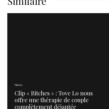
Similaire
News
Clip « Bitches » : Tove Lo nous
offre une thérapie de couple
complètement déjantée