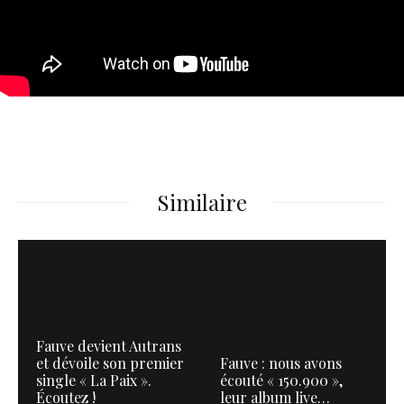
Similaire
Fauve devient Autrans
et dévoile son premier
Fauve : nous avons
single « La Paix ».
écouté « 150.900 »,
Écoutez !
leur album live…