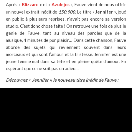
Après
«
Blizzard
» et «
Azulejos
», Fauve vient de nous offrir
un nouvel extrait inédit de
150.900
. Le titre «
Jennifer
», joué
en public à plusieurs reprises, n’avait pas encore sa version
studio. C’est donc chose faite ! On retrouve une fois de plus le
génie de Fauve, tant au niveau des paroles que de la
musique, 4 minutes de pur plaisir… Dans cette chanson, Fauve
aborde des sujets qui reviennent souvent dans leurs
morceaux et qui sont l’amour et la tristesse. Jennifer est une
jeune femme mal dans sa tête et en pleine quête d’amour. En
espérant que ce ne soit pas un adieu…
Découvrez « Jennifer », le nouveau titre inédit de Fauve :