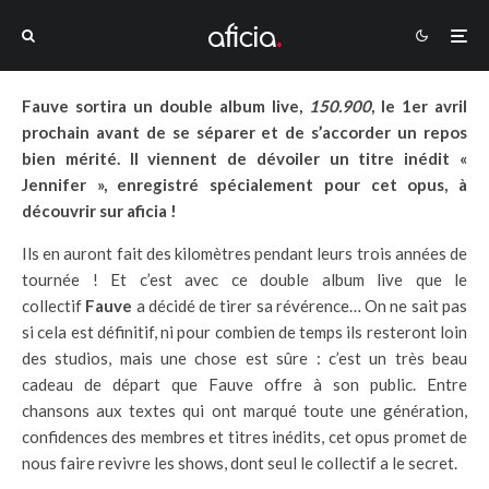
Fauve sortira un double album live,
150.900
, le 1er avril
prochain avant de se séparer et de s’accorder un repos
bien mérité. Il viennent de dévoiler un titre inédit «
Jennifer », enregistré spécialement pour cet opus, à
découvrir sur aficia !
Ils en auront fait des kilomètres pendant leurs trois années de
tournée ! Et c’est avec ce double album live que le
collectif
Fauve
a décidé de tirer sa révérence… On ne sait pas
si cela est définitif, ni pour combien de temps ils resteront loin
des studios, mais une chose est sûre : c’est un très beau
cadeau de départ que Fauve offre à son public. Entre
chansons aux textes qui ont marqué toute une génération,
confidences des membres et titres inédits, cet opus promet de
nous faire revivre les shows, dont seul le collectif a le secret.