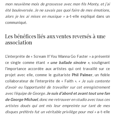
mon neuvième mois de grossesse avec mon fils Monty, et j’ai
été bouleversée. Je ne savais pas quoi faire de mes émotions,
alors je les ai mises en musique »
a-t-elle expliqué dans un
communiqué.
Les bénéfices liés aux ventes reversés à une
association
L’interprète de « Scream If You Wanna Go Faster » a présenté
ce single comme étant
« une ballade sincère »
,
soulignant
l’importance accordée aux artistes qui ont travaillé sur ce
projet avec elle, comme le guitariste
Phil Palmer
, un fidèle
collaborateur de l’interprète de « Faith ».
« Je suis contente
d’avoir eu l’opportunité de travailler sur cet enregistrement
avec l’équipe de George.
Je suis d’abord et avant tout une fan
de George Michael
, donc me retrouver en studio avec tous ces
artistes doués qui ont mis leur empreinte sur tant de mes
disques préférés fut un véritable privilège pour moi »
a-t-elle