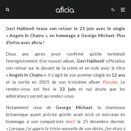
Geri Halliwell tease son retour le 23 juin avec le single
« Angels In Chains », en hommage à George Michael. Plus
d’infos avec aficia !
Deux ans après avoir confirmé qu’elle terminait
l’enregistrement d’un nouvel album,
Geri Halliwell
officialise
son retour sur le devant de la scène et en solo avec le titre
« Angels In Chains »
. Il s’agit de son premier single en
12 ans
et la sortie en 2005 de son troisième album
Passion
. Le
rendez-vous est fixé le
23 juin
et nul doute que les
admirateurs seront au rendez-vous.
Notamment ceux de
George Michael
, la chanteuse
britannique ayant précisé qu’elle avait écrit ce morceau en
hommage à son compatriote
mort
le 25 décembre dernier.
« Lorsque j’ai appris la triste nouvelle de son décès, j’en étais à