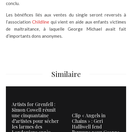
conclu.
Les bénéfices liés aux ventes du single seront reversés à
l’association
Childline
qui vient en aide aux enfants victimes
de maltraitance, à laquelle George Michael avait fait
d’importants dons anonymes.
Similaire
Artists for Grenfell :
Simon Cowell réunit
une cinquantaine
Clip « Angels in
d’artistes pour sécher
Chains » : Geri
les larmes des
Halliwell fend