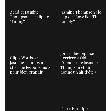
Zedd et Jasmine
Jasmine Thompson : le
Thompson : le clip de
clip de “Love For The
“Funny”
Lonely”
Jonas Blue repasse
Clip « Words » :
derrière « Old
Jasmine Thompson
Friends » de Jasmine
cherche les bons mots
Thompson et lui
pour bien grandir
donne un air d’été !
Clip « Rise Up » :