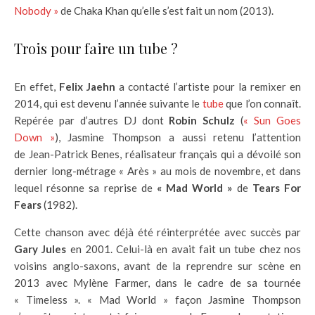
Nobody »
de Chaka Khan qu’elle s’est fait un nom (2013).
Trois pour faire un tube ?
En effet,
Felix Jaehn
a contacté l’artiste pour la remixer en
2014, qui est devenu l’année suivante le
tube
que l’on connaît.
Repérée par d’autres DJ dont
Robin Schulz
(
« Sun Goes
Down »
), Jasmine Thompson a aussi retenu l’attention
de Jean-Patrick Benes, réalisateur français qui a dévoilé son
dernier long-métrage « Arès » au mois de novembre, et dans
lequel résonne sa reprise de
« Mad World »
de
Tears For
Fears
(1982).
Cette chanson avec déjà été réinterprétée avec succès par
Gary Jules
en 2001. Celui-là en avait fait un tube chez nos
voisins anglo-saxons, avant de la reprendre sur scène en
2013 avec Mylène Farmer, dans le cadre de sa tournée
« Timeless ». « Mad World » façon Jasmine Thompson