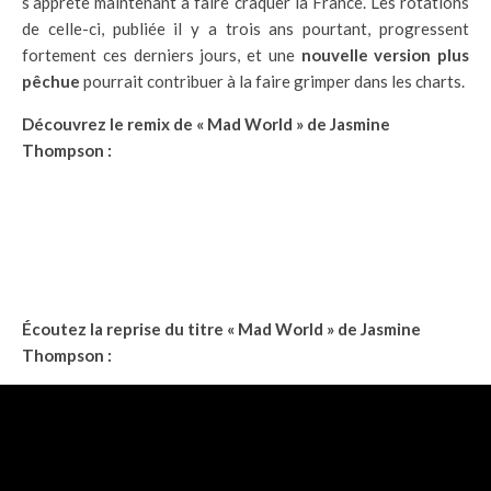
s’apprête maintenant à faire craquer la France. Les rotations
de celle-ci, publiée il y a trois ans pourtant, progressent
fortement ces derniers jours, et une
nouvelle version plus
pêchue
pourrait contribuer à la faire grimper dans les charts.
Découvrez le remix de « Mad World » de Jasmine
Thompson :
Écoutez la reprise du titre « Mad World » de Jasmine
Thompson :