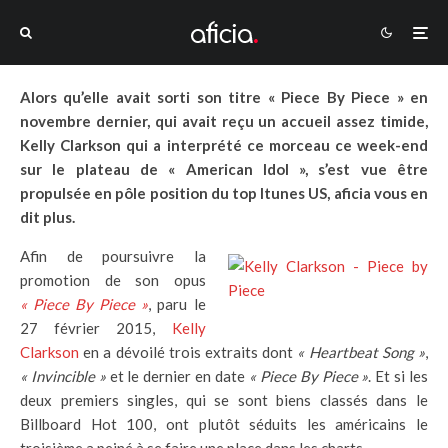
Alors qu’elle avait sorti son titre « Piece By Piece » en
novembre dernier, qui avait reçu un accueil assez timide,
Kelly Clarkson qui a interprété ce morceau ce week-end
sur le plateau de « American Idol », s’est vue être
propulsée en pôle position du top Itunes US, aficia vous en
dit plus.
Afin de poursuivre la
promotion de son opus
« Piece By Piece »
, paru le
27 février 2015,
Kelly
Clarkson
en a dévoilé trois extraits dont
« Heartbeat Song »
,
« Invincible »
et le dernier en date
« Piece By Piece »
. Et si les
deux premiers singles, qui se sont biens classés dans le
Billboard Hot 100, ont plutôt séduits les américains le