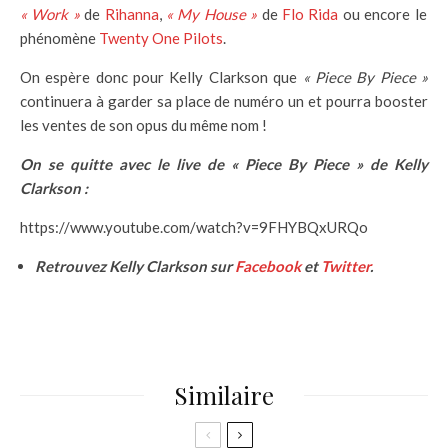
« Work »
de
Rihanna
,
« My House »
de
Flo Rida
ou encore le
phénomène
Twenty One Pilots
.
On espère donc pour Kelly Clarkson que
« Piece By Piece »
continuera à garder sa place de numéro un et pourra booster
les ventes de son opus du même nom !
On se quitte avec le live de « Piece By Piece » de Kelly
Clarkson :
https://www.youtube.com/watch?v=9FHYBQxURQo
Retrouvez Kelly Clarkson sur
Facebook
et
Twitter
.
Similaire