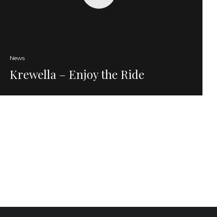
News
Krewella – Enjoy the Ride