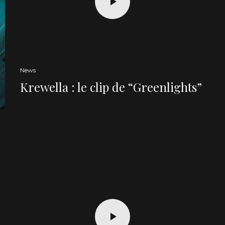
News
Krewella : le clip de “Greenlights”