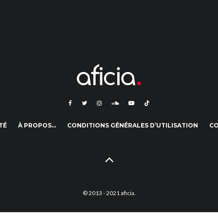
TÉ
À PROPOS…
CONDITIONS GÉNÉRALES D’UTILISATION
C
© 2013 - 2021 aficia.