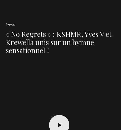
News
« No Regrets » : KSHMR, Yves V et
Krewella unis sur un hymne
sensationnel !