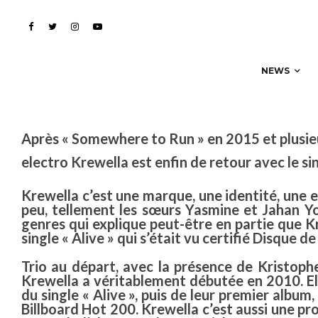
Krewella frappe fort a
NEWS
Après « Somewhere to Run » en 2015 et plusieu
electro Krewella est enfin de retour avec le sin
Krewella
c’est une marque, une identité, une e
peu, tellement les sœurs Yasmine et Jahan Y
genres qui explique peut-être en partie que Kr
single « Alive » qui s’était vu certifié Disque 
Trio au départ, avec la présence de Kristophe
Krewella a véritablement débutée en 2010. El
du single « Alive », puis de leur premier album,
Billboard Hot 200. Krewella c’est aussi une pr