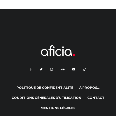
POLITIQUE DE CONFIDENTIALITÉ
À PROPOS…
CONDITIONS GÉNÉRALES D’UTILISATION
CONTACT
MENTIONS LÉGALES