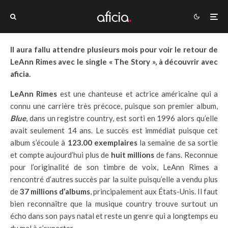
Il aura fallu attendre plusieurs mois pour voir le retour de
LeAnn Rimes avec le single « The Story », à découvrir avec
aficia.
LeAnn Rimes
est une chanteuse et actrice américaine qui a
connu une carrière très précoce, puisque son premier album,
Blue
, dans un registre country, est sorti en 1996 alors qu’elle
avait seulement 14 ans. Le succès est immédiat puisque cet
album s’écoule à
123.00 exemplaires
la semaine de sa sortie
et compte aujourd’hui plus de
huit millions
de fans. Reconnue
pour l’originalité de son timbre de voix, LeAnn Rimes a
rencontré d’autres succès par la suite puisqu’elle a vendu plus
de
37 millions d’albums
, principalement aux États-Unis. Il faut
bien reconnaître que la musique country trouve surtout un
écho dans son pays natal et reste un genre qui a longtemps eu