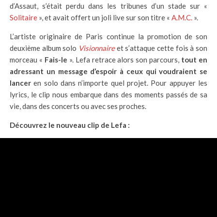
d’Assaut, s’était perdu dans les tribunes d’un stade sur «
Solitaire
», et avait offert un joli live sur son titre «
A.M.C.
».
L’artiste originaire de Paris continue la promotion de son
deuxième album solo
Visionnaire
et s’attaque cette fois à son
morceau «
Fais-le
». Lefa retrace alors son parcours,
tout en
adressant un message d’espoir à ceux qui voudraient se
lancer
en solo dans n’importe quel projet. Pour appuyer les
lyrics, le clip nous embarque dans des moments passés de sa
vie, dans des concerts ou avec ses proches.
Découvrez le nouveau clip de Lefa :