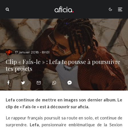
17 janvier 2018 - 8h51
Clip « Fais-le » : Lefa te pousse à poursuivre
tes projets
Lefa continue de mettre en images son dernier album. Le
clip de « Fais-le » est à découvrir sur aficia.
Le rappeur français poursuit sa route en solo, et continue de
surprendre.
Lefa
, pensionnaire emblématique de la Sexion