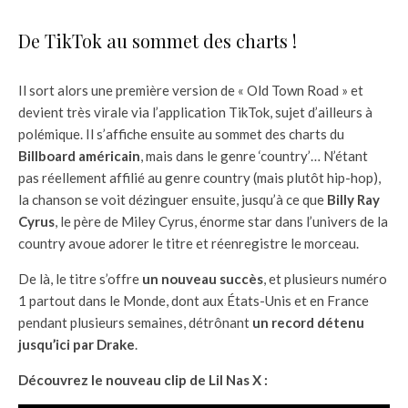
De TikTok au sommet des charts !
Il sort alors une première version de « Old Town Road » et
devient très virale via l’application TikTok, sujet d’ailleurs à
polémique. Il s’affiche ensuite au sommet des charts du
Billboard américain
, mais dans le genre ‘country’… N’étant
pas réellement affilié au genre country (mais plutôt hip-hop),
la chanson se voit dézinguer ensuite, jusqu’à ce que
Billy Ray
Cyrus
, le père de Miley Cyrus, énorme star dans l’univers de la
country avoue adorer le titre et réenregistre le morceau.
De là, le titre s’offre
un nouveau succès
, et plusieurs numéro
1 partout dans le Monde, dont aux États-Unis et en France
pendant plusieurs semaines, détrônant
un record détenu
jusqu’ici par Drake
.
Découvrez le nouveau clip de Lil Nas X :