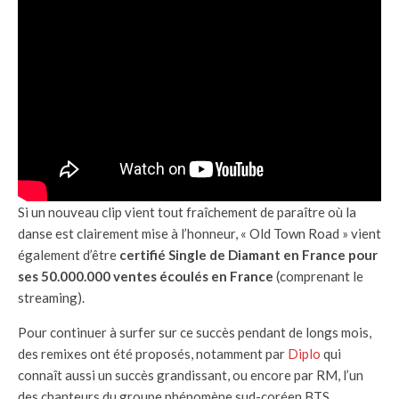
Si un nouveau clip vient tout fraîchement de paraître où la
danse est clairement mise à l’honneur, « Old Town Road » vient
également d’être
certifié Single de Diamant en France pour
ses 50.000.000 ventes écoulés en France
(comprenant le
streaming).
Pour continuer à surfer sur ce succès pendant de longs mois,
des remixes ont été proposés, notamment par
Diplo
qui
connaît aussi un succès grandissant, ou encore par RM, l’un
des chanteurs du groupe phénomène sud-coréen BTS.