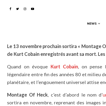
Cobain !
NEWS
Le 13 novembre prochain sortira « Montage Of
de Kurt Cobain enregistrés avant sa mort. Les 
Quand on évoque
Kurt Cobain
, on pense
légendaire entre fin des années 80 et milieu 
planétaire, et l’engouement universel attise e
Montage Of Heck
, c’est d’abord le nom d’
u
sortira en novembre, reprenant des images in