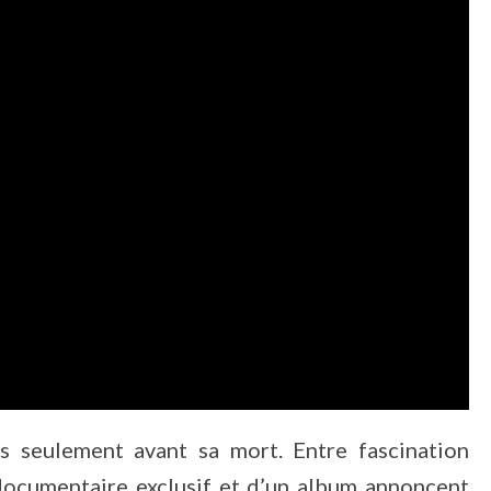
s seulement avant sa mort. Entre fascination
 documentaire exclusif et d’un album annoncent