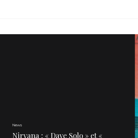
News
Nirvana : « Dave Solo » et «