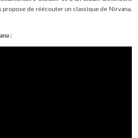
us propose de réécouter un classique de Nirvana,
ana :