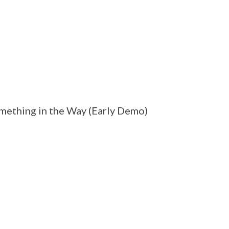
mething in the Way (Early Demo)