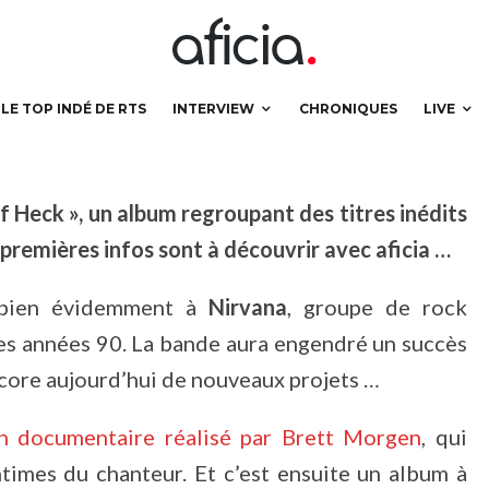
LE TOP INDÉ DE RTS
INTERVIEW
CHRONIQUES
LIVE
 Heck », un album regroupant des titres inédits
premières infos sont à découvrir avec aficia …
 bien évidemment à
Nirvana
, groupe de rock
des années 90. La bande aura engendré un succès
ncore aujourd’hui de nouveaux projets …
n documentaire réalisé par Brett Morgen
, qui
times du chanteur. Et c’est ensuite un album à