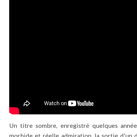
Un titre sombre, enregistré quelques année
morbide et réelle admiration, la sortie d’un