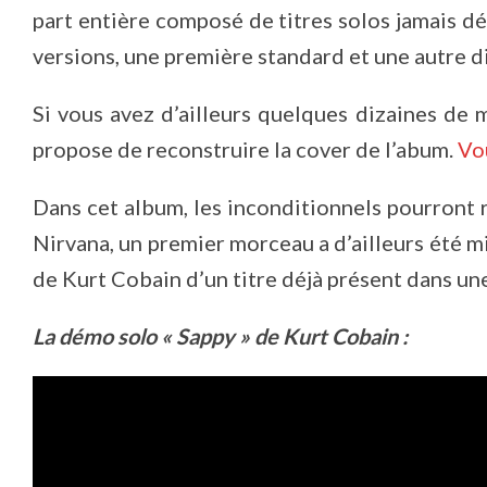
part entière composé de titres solos jamais dé
versions, une première standard et une autre d
Si vous avez d’ailleurs quelques dizaines de 
propose de reconstruire la cover de l’abum.
Vou
Dans cet album, les inconditionnels pourront 
Nirvana, un premier morceau a d’ailleurs été mis
de Kurt Cobain d’un titre déjà présent dans un
La démo solo « Sappy » de Kurt Cobain :