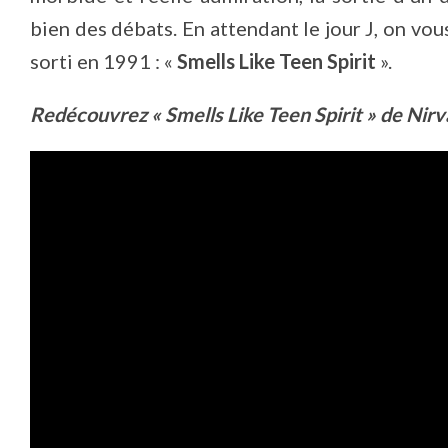
bien des débats. En attendant le jour J, on vo
sorti en 1991 : «
Smells Like Teen Spirit
».
Redécouvrez « Smells Like Teen Spirit » de Nirv