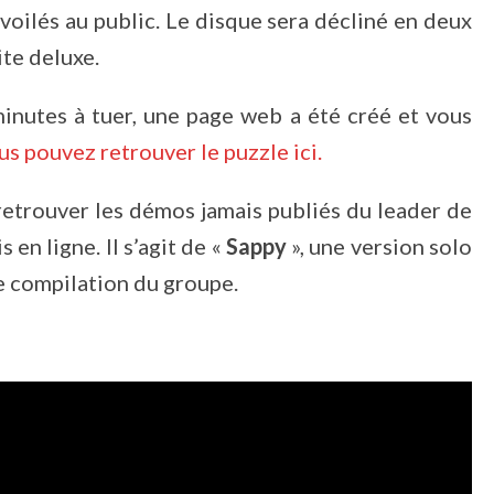
voilés au public. Le disque sera décliné en deux
ite deluxe.
minutes à tuer, une page web a été créé et vous
s pouvez retrouver le puzzle ici.
retrouver les démos jamais publiés du leader de
 en ligne. Il s’agit de «
Sappy
», une version solo
e compilation du groupe.