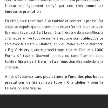
l’album est également relayé par une
très bonne et
innovante promotion
.
En effet, pour faire face à sa timidité et contrer la presse,
Sia
propose depuis quelque semaines de performer ses titres en
live, mais
face cachée à la caméra
. Très rare dans ce milieu, la
chanteuse arrive tout de même à
séduire son public
, que ce
soit avec le single «
Chandelier
» ou même avec le morceau
«
Big Girls cry
», autre grand temps fort de l’album «
1000
Forms of fear
». Souvent de dos ou complètement dans
l’ombre,
Sia
arrive à
transmettre l’émotion
dissimulé dans la
chanson.
Ainsi, découvrez sans plus attendre l’une des plus belles
prestations de Sia sur son tube « Chandelier » pour la
télévision américaine :