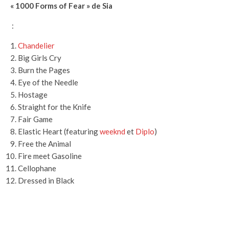
« 1000 Forms of Fear » de Sia
:
Chandelier
Big Girls Cry
Burn the Pages
Eye of the Needle
Hostage
Straight for the Knife
Fair Game
Elastic Heart (featuring
weeknd
et
Diplo
)
Free the Animal
Fire meet Gasoline
Cellophane
Dressed in Black