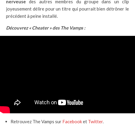
nerveuse
des autres membres du groupe dans un clip
joyeusement délire pour un titre qui pourrait bien détrôner le
précédent à peine installé.
Découvrez « Cheater » des The Vamps :
Retrouvez The Vamps sur
Facebook
et
Twitter
.