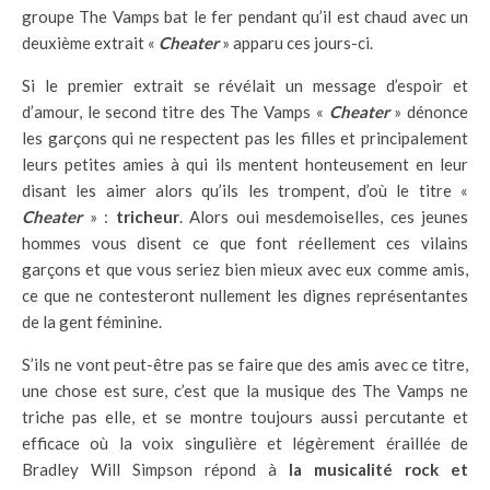
groupe The Vamps bat le fer pendant qu’il est chaud avec un
deuxième extrait «
Cheater
» apparu ces jours-ci.
Si le premier extrait se révélait un message d’espoir et
d’amour, le second titre des The Vamps «
Cheater
» dénonce
les garçons qui ne respectent pas les filles et principalement
leurs petites amies à qui ils mentent honteusement en leur
disant les aimer alors qu’ils les trompent, d’où le titre «
Cheater
» :
tricheur
. Alors oui mesdemoiselles, ces jeunes
hommes vous disent ce que font réellement ces vilains
garçons et que vous seriez bien mieux avec eux comme amis,
ce que ne contesteront nullement les dignes représentantes
de la gent féminine.
S’ils ne vont peut-être pas se faire que des amis avec ce titre,
une chose est sure, c’est que la musique des The Vamps ne
triche pas elle, et se montre toujours aussi percutante et
efficace où la voix singulière et légèrement éraillée de
Bradley Will Simpson répond à
la musicalité rock et