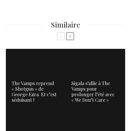
Similaire
The Vamps reprend
Sigala s’allie à The
« Shotgun » de
Vamps pour
George Ezra. Et c’est
prolonger l’été avec
séduisant !
« We Don’t Care »