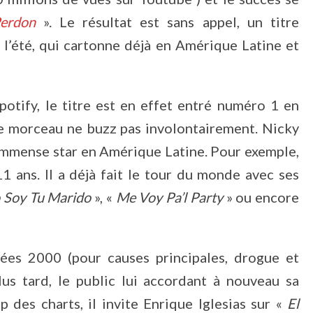
erdon
». Le résultat est sans appel, un titre
t l’été, qui cartonne déjà en Amérique Latine et
potify, le titre est en effet entré numéro 1 en
 le morceau ne buzz pas involontairement. Nicky
e immense star en Amérique Latine. Pour exemple,
11 ans. Il a déjà fait le tour du monde avec ses
 Soy Tu Marido
», «
Me Voy Pa’l Party
» ou encore
ées 2000 (pour causes principales, drogue et
lus tard, le public lui accordant à nouveau sa
 des charts, il invite Enrique Iglesias sur «
El