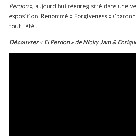
Perdon
», aujourd’hui réenregistré dans une v
exposition. Renommé « Forgiveness » (‘pardon’ 
tout l’été…
Découvrez « El Perdon » de Nicky Jam & Enrique 