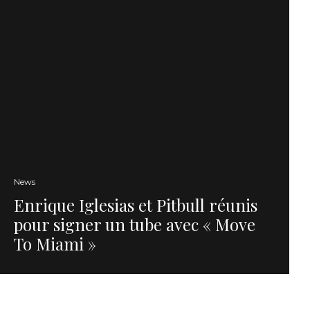
News
Enrique Iglesias et Pitbull réunis
pour signer un tube avec « Move
To Miami »