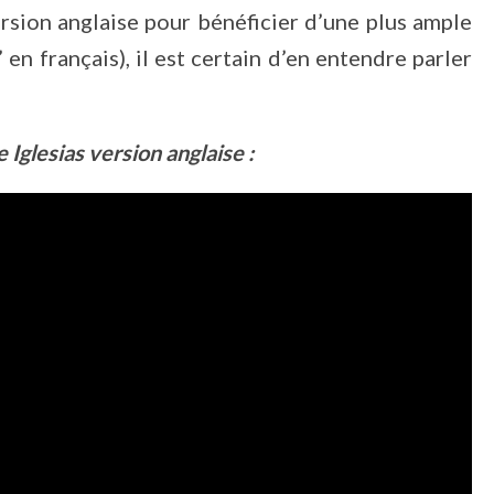
ersion anglaise pour bénéficier d’une plus ample
en français), il est certain d’en entendre parler
Iglesias version anglaise :