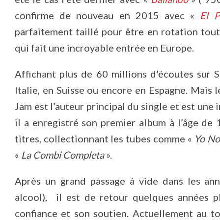
confirme de nouveau en 2015 avec «
El P
parfaitement taillé pour être en rotation tou
qui fait une incroyable entrée en Europe.
Affichant plus de 60 millions d’écoutes sur S
Italie, en Suisse ou encore en Espagne. Mais
Jam est l’auteur principal du single et est un
il a enregistré son premier album à l’âge de 
titres, collectionnant les tubes comme «
Yo No
«
La Combi Completa
».
Après un grand passage à vide dans les ann
alcool), il est de retour quelques années p
confiance et son soutien. Actuellement au top