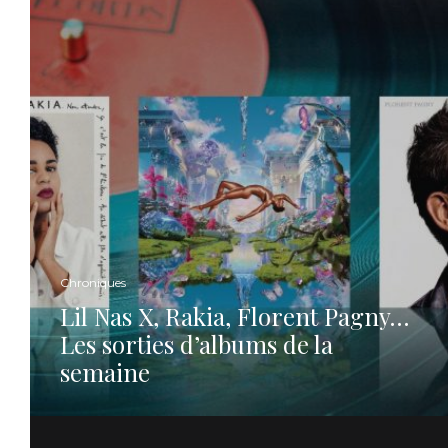
Chroniques
Lil Nas X, Rakia, Florent Pagny…
Les sorties d’albums de la
semaine